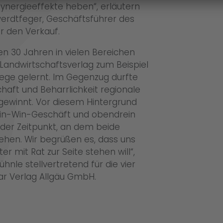
Synergieeffekte heben“, erläutern
werdtfeger, Geschäftsführer des
r den Verkauf.
n 30 Jahren in vielen Bereichen
 Landwirtschaftsverlag zum Beispiel
ege gelernt. Im Gegenzug durfte
haft und Beharrlichkeit regionale
 gewinnt. Vor diesem Hintergrund
in-Win-Geschäft und obendrein
st der Zeitpunkt, an dem beide
ehen. Wir begrüßen es, dass uns
r mit Rat zur Seite stehen will“,
hnle stellvertretend für die vier
ar Verlag Allgäu GmbH.