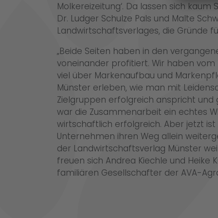
Molkereizeitung‘. Da lassen sich kaum 
Dr. Ludger Schulze Pals und Malte Sch
Landwirtschaftsverlages, die Gründe fü
„Beide Seiten haben in den vergangene
voneinander profitiert. Wir haben vom
viel über Markenaufbau und Markenpfl
Münster erleben, wie man mit Leidensc
Zielgruppen erfolgreich anspricht und
war die Zusammenarbeit ein echtes W
wirtschaftlich erfolgreich. Aber jetzt i
Unternehmen ihren Weg allein weiterg
der Landwirtschaftsverlag Münster weite
freuen sich Andrea Kiechle und Heike Kü
familiären Gesellschafter der AVA-Agr