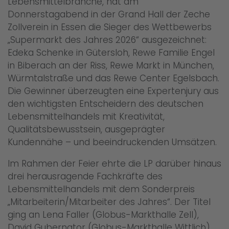
Lebensmittelbranche, hat am
Donnerstagabend in der Grand Hall der Zeche
Zollverein in Essen die Sieger des Wettbewerbs
„Supermarkt des Jahres 2026“ ausgezeichnet:
Edeka Schenke in Gütersloh, Rewe Familie Engel
in Biberach an der Riss, Rewe Markt in München,
Würmtalstraße und das Rewe Center Egelsbach.
Die Gewinner überzeugten eine Expertenjury aus
den wichtigsten Entscheidern des deutschen
Lebensmittelhandels mit Kreativität,
Qualitätsbewusstsein, ausgeprägter
Kundennähe – und beeindruckenden Umsätzen.
Im Rahmen der Feier ehrte die LP darüber hinaus
drei herausragende Fachkräfte des
Lebensmittelhandels mit dem Sonderpreis
„Mitarbeiterin/Mitarbeiter des Jahres“. Der Titel
ging an Lena Faller (Globus-Markthalle Zell),
David Gubernator (Globus-Markthalle Wittlich)