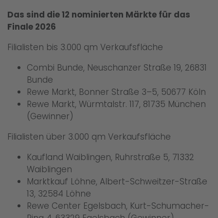
Das sind die 12 nominierten Märkte für das
Finale 2026
Filialisten bis 3.000 qm Verkaufsfläche
Combi Bunde, Neuschanzer Straße 19, 26831
Bunde
Rewe Markt, Bonner Straße 3–5, 50677 Köln
Rewe Markt, Würmtalstr. 117, 81735 München
(Gewinner)
Filialisten über 3.000 qm Verkaufsfläche
Kaufland Waiblingen, Ruhrstraße 5, 71332
Waiblingen
Marktkauf Löhne, Albert-Schweitzer-Straße
13, 32584 Löhne
Rewe Center Egelsbach, Kurt-Schumacher-
Ring 4, 63329 Egelsbach (Gewinner)