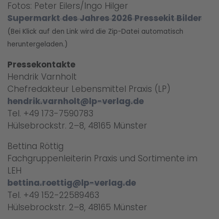
Fotos: Peter Eilers/Ingo Hilger
Supermarkt des Jahres 2026 Pressekit Bilder
(Bei Klick auf den Link wird die Zip-Datei automatisch
heruntergeladen.)
Pressekontakte
Hendrik Varnholt
Chefredakteur Lebensmittel Praxis (LP)
hendrik.varnholt@lp-verlag.de
Tel. +49 173-7590783
Hülsebrockstr. 2–8, 48165 Münster
Bettina Röttig
Fachgruppenleiterin Praxis und Sortimente im
LEH
bettina.roettig@lp-verlag.de
Tel. +49 152-22589463
Hülsebrockstr. 2–8, 48165 Münster